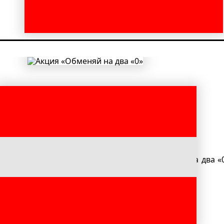
подробнее
обмене старого оборудования по акции «Обменяй на два
подробнее