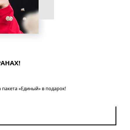
РАНАХ!
а пакета «Единый» в подарок!