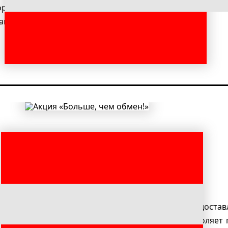
борудования предоставлена уникальная возможность об
анах одновременно, доплатив всего 7299 рублей.
подробнее
6 года владельцам устаревшего оборудования предост
 4 799 рублей! Приёмник с двумя тюнерами позволяет