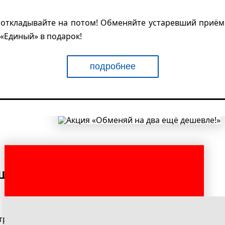
откладывайте на потом! Обменяйте устаревший приёмни
 «Единый» в подарок!
подробнее
ШЕВЛЕ!»
ра «НТВ плюс» и получите «Один комплект на два телеви