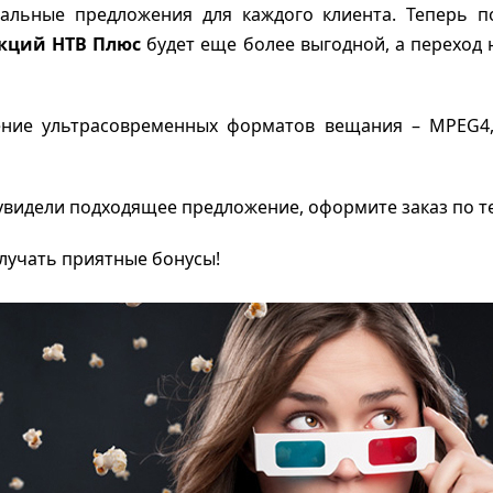
иальные предложения для каждого клиента. Теперь 
кций НТВ Плюс
будет еще более выгодной, а переход 
ение ультрасовременных форматов вещания – MPEG4,
 увидели подходящее предложение, оформите заказ по т
лучать приятные бонусы!