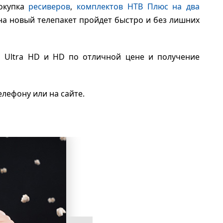
покупка
ресиверов
,
комплектов НТВ Плюс на два
на новый телепакет пройдет быстро и без лишних
 Ultra HD и HD по отличной цене и получение
елефону или на сайте.